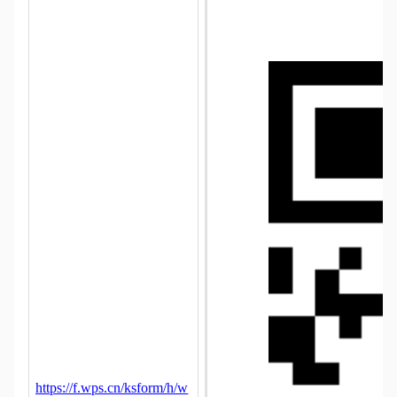
https://f.wps.cn/ksform/h/w