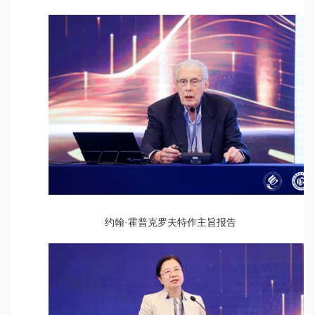
约翰·霍普克罗夫特作主旨报告