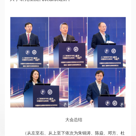
大会总结
（从左至右、从上至下依次为朱锦涛、陈焱、邓方、杜