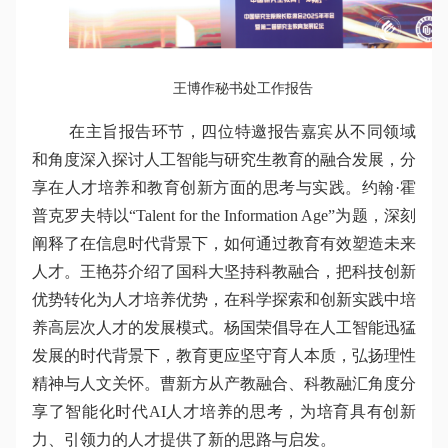
王博作秘书处工作报告
在主旨报告环节，四位特邀报告嘉宾从不同领域
和角度深入探讨人工智能与研究生教育的融合发展，分
享在人才培养和教育创新方面的思考与实践。约翰·霍
普克罗夫特以“Talent for the Information Age”为题，深刻
阐释了在信息时代背景下，如何通过教育有效塑造未来
人才。王艳芬介绍了国科大坚持科教融合，把科技创新
优势转化为人才培养优势，在科学探索和创新实践中培
养高层次人才的发展模式。杨国荣倡导在人工智能迅猛
发展的时代背景下，教育更应坚守育人本质，弘扬理性
精神与人文关怀。曹新方从产教融合、科教融汇角度分
享了智能化时代AI人才培养的思考，为培育具有创新
力、引领力的人才提供了新的思路与启发。