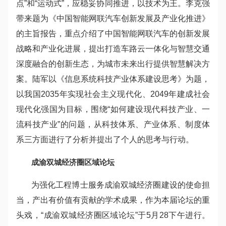
点”和“运动式”，应稳妥协同推进，以技术为王。李克强
带来题为《中国智能网联汽车创新发展及产业化推进》
的主旨报告，重点介绍了中国智能网联汽车的创新发展
战略和产业化进展，提出打造车路云一体化与智慧交通
深度融合的创新生态，为城市未来出行提供智慧解决方
案。陆军以《信息系统科技产业体系建设思考》为题，
以我国2035年实现社会主义现代化、2049年建成社会
现代化强国为目标，围绕“如何建设现代科技产业、一
流科技产业”的问题，从科技体系、产业体系、制度体
系三方面进行了分析并提出了个人的思考与行动。
成渝双城经济圈区域论坛
为强化工程博士服务成渝双城经济圈建设的使命担
当，产出有价值有贡献的学术成果，作为本届论坛的重
头戏，“成渝双城经济圈区域论坛”于5月28下午进行。