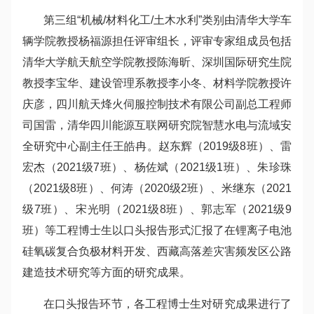
第三组“机械/材料化工/土木水利”类别由清华大学车
辆学院教授杨福源担任评审组长，评审专家组成员包括
清华大学航天航空学院教授陈海昕、深圳国际研究生院
教授李宝华、建设管理系教授李小冬、材料学院教授许
庆彦，四川航天烽火伺服控制技术有限公司副总工程师
司国雷，清华四川能源互联网研究院智慧水电与流域安
全研究中心副主任王皓冉。赵东辉（2019级8班）、雷
宏杰（2021级7班）、杨佐斌（2021级1班）、朱珍珠
（2021级8班）、何涛（2020级2班）、米继东（2021
级7班）、宋光明（2021级8班）、郭志军（2021级9
班）等工程博士生以口头报告形式汇报了在锂离子电池
硅氧碳复合负极材料开发、西藏高落差灾害频发区公路
建造技术研究等方面的研究成果。
在口头报告环节，各工程博士生对研究成果进行了