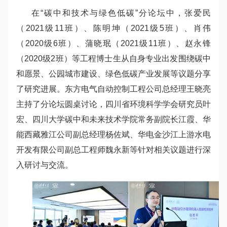
在“碳中和技术与绿色低碳”分论坛中，张爱民
（2021级11班）、陈明坤（2021级5班）、肖伟
（2020级6班）、蒲晓珉（2021级11班）、赵永锋
（2020级2班）等工程博士生从自身专业出发围绕碳中
和愿景、公园城市建设、绿色低碳产业发展等议题分享
了研究进展。东方电气自动控制工程公司总经理王晓亮
主持了分论坛圆桌讨论，四川省环境科学学会研究员叶
宏、四川大学碳中和未来技术学院常务副院长江霞、华
能西藏雅江公司副总经理杨佐斌、华电金沙江上游水电
开发有限公司副总工程师魏永新等针对相关议题进行深
入研讨与交流。