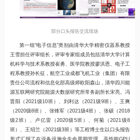
部分口头报告交流现场
第一组“电子信息”类别由清华大学精密仪器系教授
王雪担任评审组长，评审专家组成员包括清华大学计算
机科学与技术系教授崔勇、医学院教授廖洪恩、电子工
程系教授孙长征，航空工业成都飞机工业（集团）有限
责任公司流程和信息化部高级师欧阳森山，清华四川能
源互联网研究院能源大数据研究所常务副所长宋亮。冯
晋阳（2021级10班）、刘利达（2021级9班）、王爽
（2020级8班）、张锋军（2021级4班）、张硕（2018
级2班）、卢亿雷（2020级5班）、何菊（2021级8
班）、王绍兰（2021级3班）等工程博士生以口头报告
形式汇报了在设备设施全生命周期管理、高性能GPU