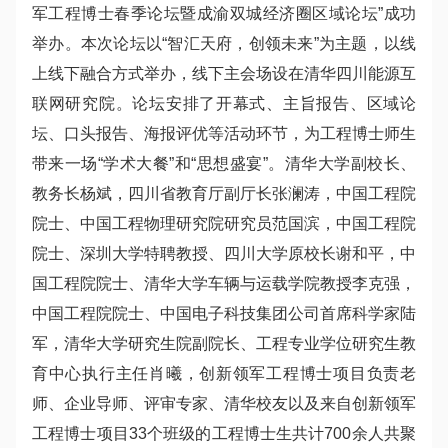
军工程博士春季论坛暨成渝双城经济圈区域论坛”成功
举办。本次论坛以“智汇天府，创领未来”为主题，以线
上线下融合方式举办，线下主会场设在清华四川能源互
联网研究院。论坛安排了开幕式、主旨报告、区域论
坛、口头报告、海报评优等活动环节，为工程博士师生
带来一场“学术大餐”和“思想盛宴”。清华大学副校长、
教务长杨斌，四川省教育厅副厅长张澜涛，中国工程院
院士、中国工程物理研究院研究员范国滨，中国工程院
院士、深圳大学特聘教授、四川大学原校长谢和平，中
国工程院院士、清华大学车辆与运载学院教授李克强，
中国工程院院士、中国电子科技集团公司首席科学家陆
军，清华大学研究生院副院长、工程专业学位研究生教
育中心执行主任肖曦，创新领军工程博士项目负责老
师、企业导师、评审专家、清华校友以及来自创新领军
工程博士项目33个班级的工程博士生共计700余人共聚