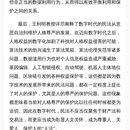
些非正当的数据利用行为，从而得以有效平衡利用和保
护之间的关系。
最后，王利明教授详尽阐释了数字时代的民法从意
思自治到维护人格尊严的发展。在迈向数字时代之后，
人格权益的数字化加剧了科技对人格权益侵害的可能，
算法技术的勃兴滋生了算法黑箱、算法伦理失范等诸多
问题，数据滥用行为也对个人信息权益造成严重威胁。
基因编辑、人工智能侵权、自动驾驶、机器人主体地位
问题、区块链引发的各种权益保护等，这些都是因为数
字技术的发展所带来的民法问题，都在一定程度上提出
了对人的保护，尤其是人的尊严的保护问题。这些现象
都意味着当前对人格尊严的保护比以往任何时候都更为
迫切。因此在数字时代，民法不应当仅聚焦于财产法和
交易法，而更应当成为彰显人文关怀，成为尊重人、关
爱人、保护人的“人法”。