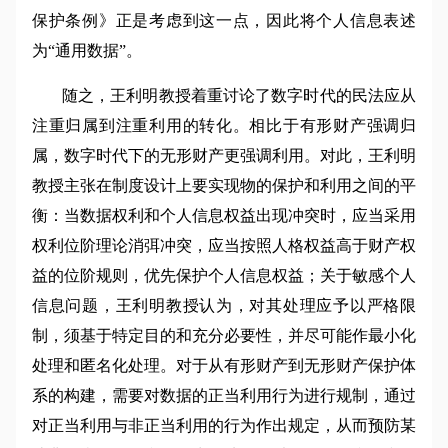
保护条例》正是考虑到这一点，因此将个人信息表述
为“通用数据”。
随之，王利明教授着重讨论了数字时代的民法应从
注重归属到注重利用的转化。相比于有形财产强调归
属，数字时代下的无形财产更强调利用。对此，王利明
教授主张在制度设计上要实现物的保护和利用之间的平
衡：当数据权利和个人信息权益出现冲突时，应当采用
权利位阶理论消弭冲突，应当按照人格权益高于财产权
益的位阶规则，优先保护个人信息权益；关于敏感个人
信息问题，王利明教授认为，对其处理应予以严格限
制，须基于特定目的和充分必要性，并尽可能作最小化
处理和匿名化处理。对于从有形财产到无形财产保护体
系的构建，需要对数据的正当利用行为进行规制，通过
对正当利用与非正当利用的行为作出规定，从而预防某