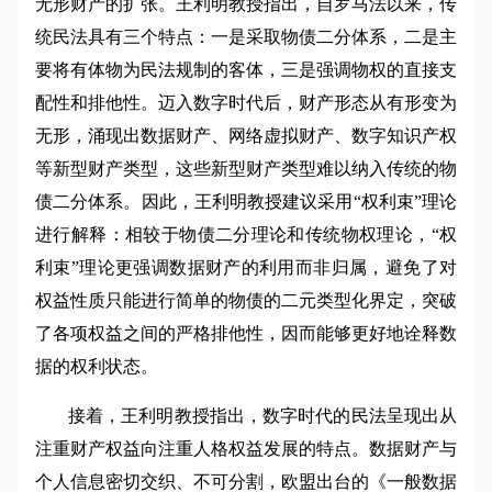
无形财产的扩张。王利明教授指出，自罗马法以来，传
统民法具有三个特点：一是采取物债二分体系，二是主
要将有体物为民法规制的客体，三是强调物权的直接支
配性和排他性。迈入数字时代后，财产形态从有形变为
无形，涌现出数据财产、网络虚拟财产、数字知识产权
等新型财产类型，这些新型财产类型难以纳入传统的物
债二分体系。因此，王利明教授建议采用“权利束”理论
进行解释：相较于物债二分理论和传统物权理论，“权
利束”理论更强调数据财产的利用而非归属，避免了对
权益性质只能进行简单的物债的二元类型化界定，突破
了各项权益之间的严格排他性，因而能够更好地诠释数
据的权利状态。
接着，王利明教授指出，数字时代的民法呈现出从
注重财产权益向注重人格权益发展的特点。数据财产与
个人信息密切交织、不可分割，欧盟出台的《一般数据